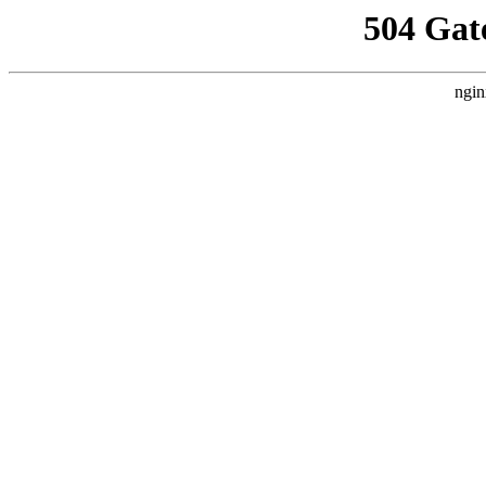
504 Gat
ngin