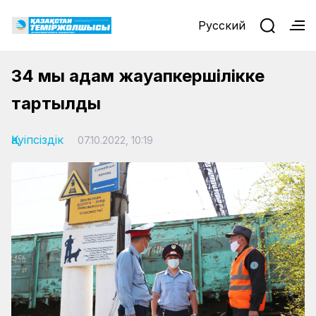
Русский
34 мың адам жауапкершілікке
тартылды
Қауіпсіздік
07.10.2022, 10:19