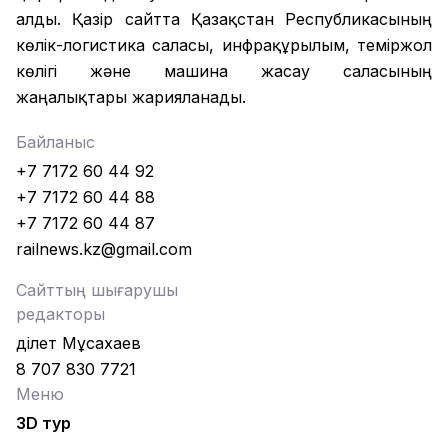
алды. Қазір сайтта Қазақстан Республикасының
көлік-логистика саласы, инфрақұрылым, теміржол
көлігі және машина жасау саласының
жаңалықтары жарияланады.
Байланыс
+7 7172 60 44 92
+7 7172 60 44 88
+7 7172 60 44 87
railnews.kz@gmail.com
Сайттың шығарушы
редакторы
Әділет Мұсахаев
8 707 830 7721
Меню
3D тур