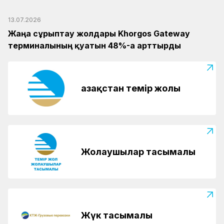
13.07.2026
Жаңа сұрыптау жолдары Khorgos Gateway
терминалының қуатын 48%-ға арттырды
Қазақстан темір жолы
Жолаушылар тасымалы
Жүк тасымалы