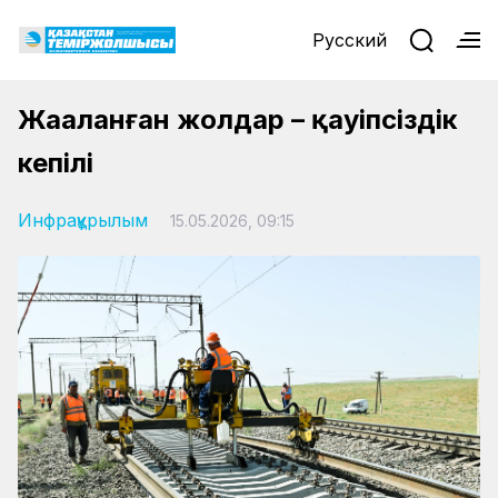
Русский
Жаңаланған жолдар – қауіпсіздік
кепілі
Инфрақұрылым
15.05.2026, 09:15