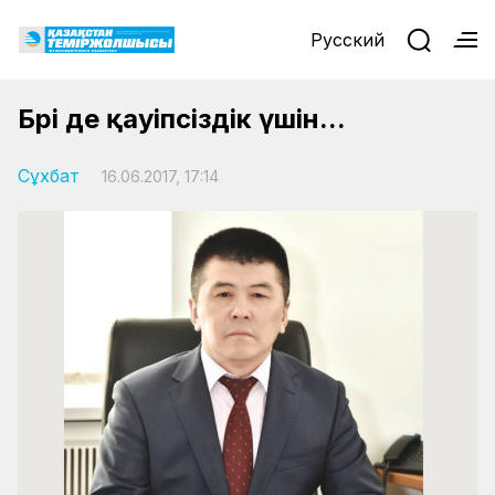
Русский
Бәрі де қауіпсіздік үшін...
Сұхбат
16.06.2017, 17:14