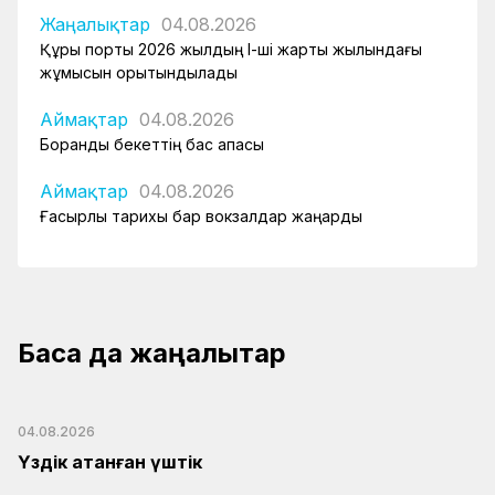
Жаңалықтар
04.08.2026
Құрық порты 2026 жылдың І-ші жарты жылындағы
жұмысын қорытындылады
Аймақтар
04.08.2026
Боранды бекеттің бас қақпасы
Аймақтар
04.08.2026
Ғасырлық тарихы бар вокзалдар жаңарды
Басқа да жаңалықтар
04.08.2026
Үздік атанған үштік