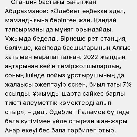
Станция бастығы Бағытжан
Абдрахманов: «Әдебиет еңбекке адал,
мамандығына берілген жан. Қандай
тапсырманы да мұқият орындайды.
Ұжымда беделді. Бірнеше рет станция,
бөлімше, кәсіподақ басшыларының Алғыс
хатымен марапатталған. 2022 жылдың
қаңтарынан кейін теміржолшылардың,
соның ішінде пойыз құрстырушының да
жалақысы әжептәуір өскен, биыл тағы 7%
қосылды. Ұжымдық шартқа сәйкес барлық
тиісті әлеуметтік көмектерді алып
отыр», – деді. Әдебиет Ғалымов бүгінде
бала күтімімен үйде отырған жан-жары
Анар екеуі бес бала тәрбилеп отыр.