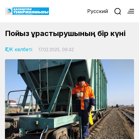
Русский
Пойыз құрастырушының бір күні
ҚТЖ келбеті
17.02.2025, 09:42