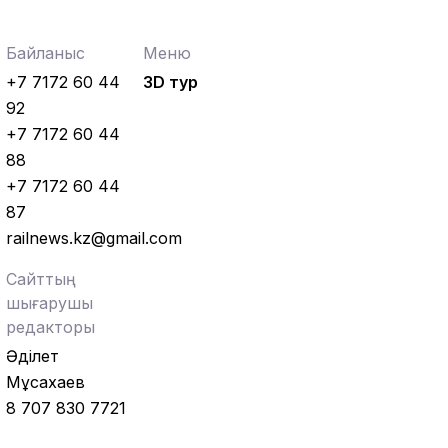
Байланыс
Меню
+7 7172 60 44
3D тур
92
+7 7172 60 44
88
+7 7172 60 44
87
railnews.kz@gmail.com
Сайттың
шығарушы
редакторы
Әділет
Мұсахаев
8 707 830 7721