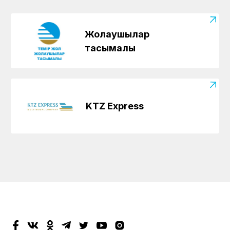
Жолаушылар
тасымалы
KTZ Express