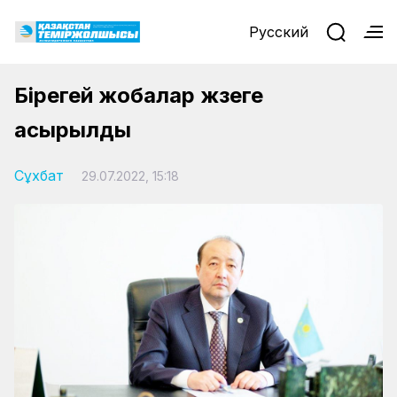
Русский
Бірегей жобалар жүзеге
асырылды
Сұхбат
29.07.2022, 15:18