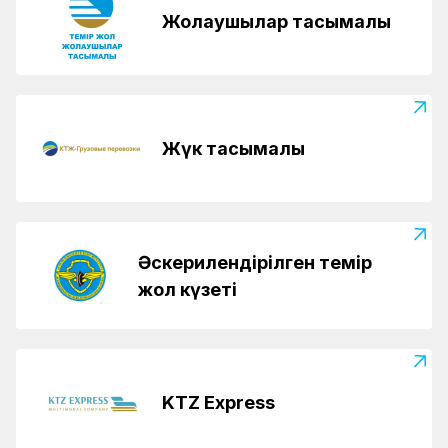
Жолаушылар тасымалы
Жүк тасымалы
Әскерилендірілген темір
жол күзеті
KTZ Express