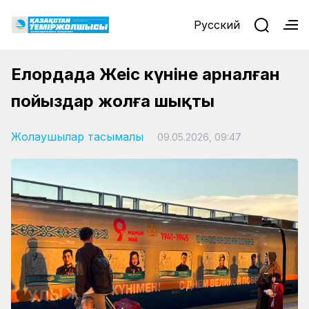
Русский
Елордада Жеңіс күніне арналған
пойыздар жолға шықты
Жолаушылар тасымалы
09.05.2026, 09:47