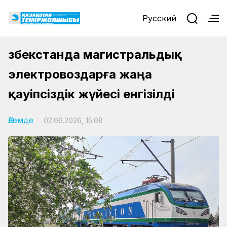
Русский
Өзбекстанда магистральдық
электровоздарға жаңа
қауіпсіздік жүйесі енгізілді
Әлемде
02.06.2026, 15:08