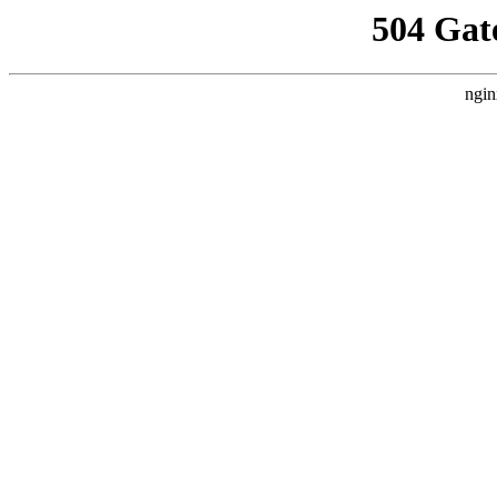
504 Gat
ngin