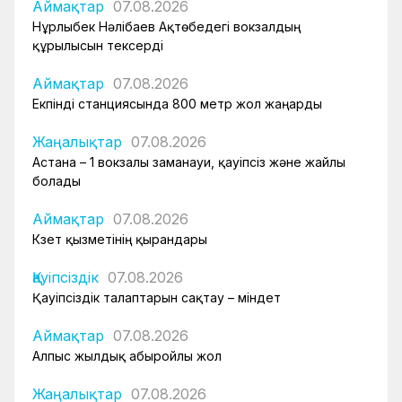
Аймақтар
07.08.2026
Нұрлыбек Нәлібаев Ақтөбедегі вокзалдың
құрылысын тексерді
Аймақтар
07.08.2026
Екпінді станциясында 800 метр жол жаңарды
Жаңалықтар
07.08.2026
Астана – 1 вокзалы заманауи, қауіпсіз және жайлы
болады
Аймақтар
07.08.2026
Күзет қызметінің қырандары
Қауіпсіздік
07.08.2026
Қауіпсіздік талаптарын сақтау – міндет
Аймақтар
07.08.2026
Алпыс жылдық абыройлы жол
Жаңалықтар
07.08.2026