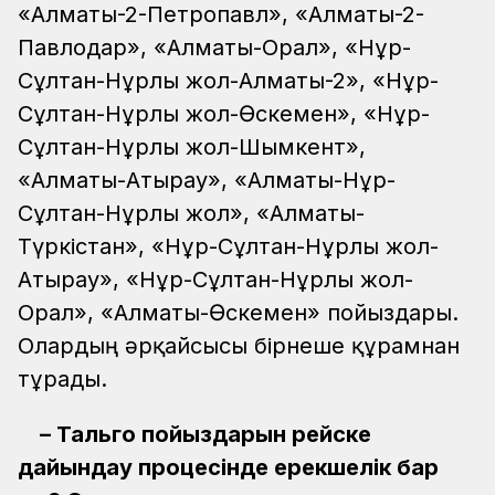
«Алматы-2-Петропавл», «Алматы-2-
Павлодар», «Алматы-Орал», «Нұр-
Сұлтан-Нұрлы жол-Алматы-2», «Нұр-
Сұлтан-Нұрлы жол-Өскемен», «Нұр-
Сұлтан-Нұрлы жол-Шымкент»,
«Алматы-Атырау», «Алматы-Нұр-
Сұлтан-Нұрлы жол», «Алматы-
Түркістан», «Нұр-Сұлтан-Нұрлы жол-
Атырау», «Нұр-Сұлтан-Нұрлы жол-
Орал», «Алматы-Өскемен» пойыздары.
Олардың әрқайсысы бірнеше құрамнан
тұрады.
– Тальго пойыздарын рейске
дайындау процесінде ерекшелік бар