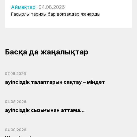
Аймақтар
04.08.2026
Ғасырлық тарихы бар вокзалдар жаңарды
Басқа да жаңалықтар
07.08.2026
Қауіпсіздік талаптарын сақтау – міндет
04.08.2026
Қауіпсіздік сызығынан аттама...
04.08.2026