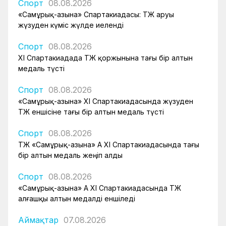
Спорт
08.08.2026
«Самұрық-Қазына» Спартакиадасы: ҚТЖ аруы
жүзуден күміс жүлде иеленді
Спорт
08.08.2026
XI Спартакиадада ҚТЖ қоржынына тағы бір алтын
медаль түсті
Спорт
08.08.2026
«Самұрық-Қазына» XI Спартакиадасында жүзуден
ҚТЖ еншісіне тағы бір алтын медаль түсті
Спорт
08.08.2026
ҚТЖ «Самұрық-Қазына» АҚ XI Спартакиадасында тағы
бір алтын медаль жеңіп алды
Спорт
08.08.2026
«Самұрық-Қазына» АҚ XI Спартакиадасында ҚТЖ
алғашқы алтын медалді еншіледі
Аймақтар
07.08.2026