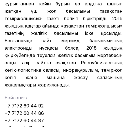
құрылғаннан кейін бұрын өз алдына шығып
жатқан үш жол басылымы «Қазақстан
теміржолшысы» газеті болып біріктірілді. 2016
жылдың қаңтар айында «Қазақстан теміржолшысы»
газетінің желілік басылымы іске қосылды.
Бастапқыда сайт мерзімді басылымының
электронды нұсқасы болса, 2018 жылдың
қыркүйегінде тәуелсіз желілік басылым мәртебесін
алды. Қазір сайтта Қазақстан Республикасының
көлік-логистика саласы, инфрақұрылым, теміржол
көлігі және машина жасау саласының
жаңалықтары жарияланады.
Байланыс
+7 7172 60 44 92
+7 7172 60 44 88
+7 7172 60 44 87