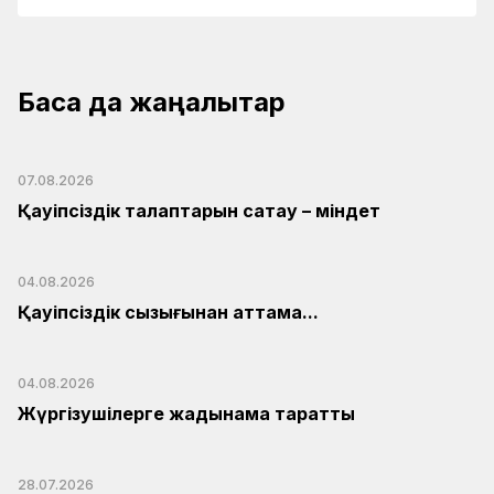
Басқа да жаңалықтар
07.08.2026
Қауіпсіздік талаптарын сақтау – міндет
04.08.2026
Қауіпсіздік сызығынан аттама...
04.08.2026
Жүргізушілерге жадынама таратты
28.07.2026