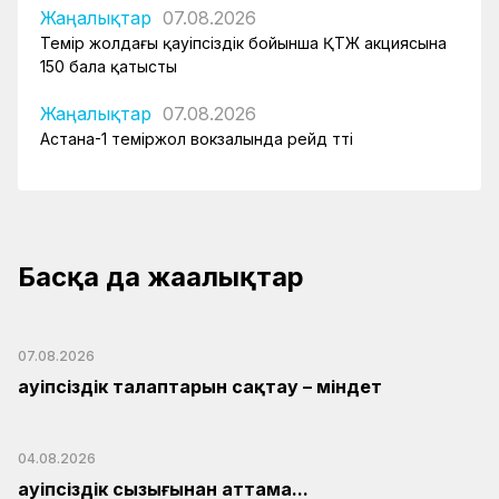
Жаңалықтар
07.08.2026
Темір жолдағы қауіпсіздік бойынша ҚТЖ акциясына
150 бала қатысты
Жаңалықтар
07.08.2026
Астана-1 теміржол вокзалында рейд өтті
Басқа да жаңалықтар
07.08.2026
Қауіпсіздік талаптарын сақтау – міндет
04.08.2026
Қауіпсіздік сызығынан аттама...