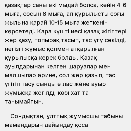
қазақтар саны екі мыңдай болса, кейін 4-6
мыңға, сосын 8 мыңға, ал құрылыстың соңғы
жылына қарай 10-15 мыңға жеткенін
көрсетеді. Қара күштің иесі қазақ жігіттері
жер қазу, топырақ тасып, тас үгу секілді,
негізгі жұмыс қолмен атқарылған
құрылысқа керек болды. Қазақ
ауылдарынан келген шаруалар мен
малшылар әрине, сол жер қазып, тас
үгітіп тасу сынды ең лас және ауыр
жұмысқа жегілді, көбі хат та
танымайтын.
Сондықтан, ұлттық жұмысшы табының
мамандарын дайындау қоса