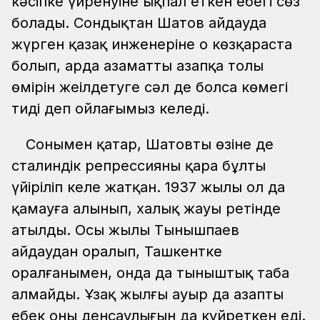
кәсіпке үйренуіне ықпал еткен еңбегі сөз
болады. Сондықтан Шатов айдауда
жүрген қазақ инженеріне оң көзқараста
болып, арда азаматтың азапқа толы
өмірін жеңілдетуге сәл де болса көмегі
тиді деп ойлағымыз келеді.
Сонымен қатар, Шатовтың өзіне де
сталиндік репрессияның қара бұлты
үйіріліп келе жатқан. 1937 жылы ол да
қамауға алынып, халық жауы ретінде
атылды. Осы жылы Тынышпаев
айдаудан оралып, Ташкентке
оралғанымен, онда да тыныштық таба
алмайды. Ұзақ жылғы ауыр да азапты
еңбек оның денсаулығын да күйреткен еді.