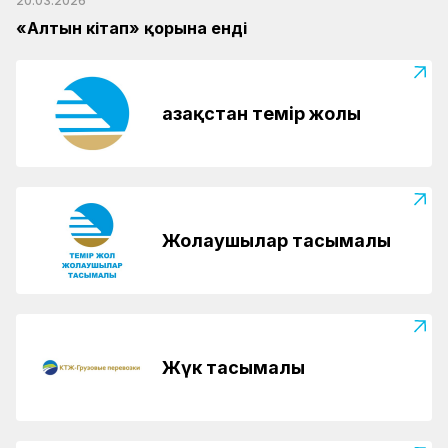
20.03.2026
«Алтын кітап» қорына енді
Қазақстан темір жолы
Жолаушылар тасымалы
Жүк тасымалы