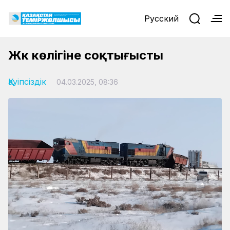
Русский
Жүк көлігіне соқтығысты
Қауіпсіздік
04.03.2025, 08:36