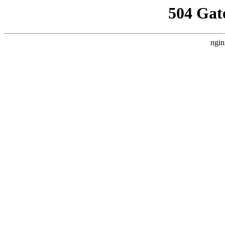
504 Gat
ngin